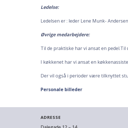
Ledelse:
Ledelsen er : leder Lene Munk- Andersen
Øvrige medarbejdere:
Til de praktiske har vi ansat en pedel.T
I køkkenet har vi ansat en køkkenassis
Der vil også i perioder være tilknyttet s
Personale billeder
ADRESSE
Dalegade 12 – 14